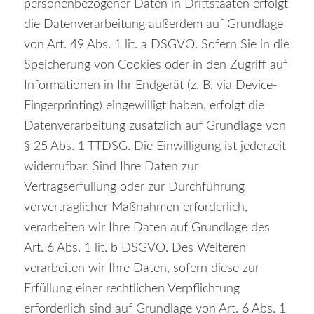
personenbezogener Daten in Drittstaaten erfolgt
die Datenverarbeitung außerdem auf Grundlage
von Art. 49 Abs. 1 lit. a DSGVO. Sofern Sie in die
Speicherung von Cookies oder in den Zugriff auf
Informationen in Ihr Endgerät (z. B. via Device-
Fingerprinting) eingewilligt haben, erfolgt die
Datenverarbeitung zusätzlich auf Grundlage von
§ 25 Abs. 1 TTDSG. Die Einwilligung ist jederzeit
widerrufbar. Sind Ihre Daten zur
Vertragserfüllung oder zur Durchführung
vorvertraglicher Maßnahmen erforderlich,
verarbeiten wir Ihre Daten auf Grundlage des
Art. 6 Abs. 1 lit. b DSGVO. Des Weiteren
verarbeiten wir Ihre Daten, sofern diese zur
Erfüllung einer rechtlichen Verpflichtung
erforderlich sind auf Grundlage von Art. 6 Abs. 1