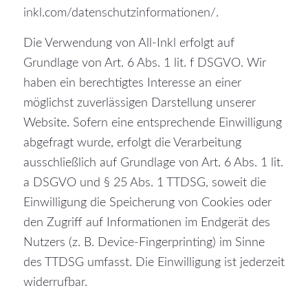
inkl.com/datenschutzinformationen/
.
Die Verwendung von All-Inkl erfolgt auf
Grundlage von Art. 6 Abs. 1 lit. f DSGVO. Wir
haben ein berechtigtes Interesse an einer
möglichst zuverlässigen Darstellung unserer
Website. Sofern eine entsprechende Einwilligung
abgefragt wurde, erfolgt die Verarbeitung
ausschließlich auf Grundlage von Art. 6 Abs. 1 lit.
a DSGVO und § 25 Abs. 1 TTDSG, soweit die
Einwilligung die Speicherung von Cookies oder
den Zugriff auf Informationen im Endgerät des
Nutzers (z. B. Device-Fingerprinting) im Sinne
des TTDSG umfasst. Die Einwilligung ist jederzeit
widerrufbar.