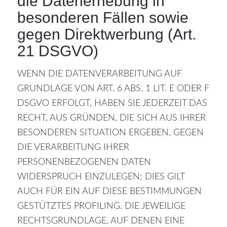
die Datenerhebung in
besonderen Fällen sowie
gegen Direktwerbung (Art.
21 DSGVO)
WENN DIE DATENVERARBEITUNG AUF
GRUNDLAGE VON ART. 6 ABS. 1 LIT. E ODER F
DSGVO ERFOLGT, HABEN SIE JEDERZEIT DAS
RECHT, AUS GRÜNDEN, DIE SICH AUS IHRER
BESONDEREN SITUATION ERGEBEN, GEGEN
DIE VERARBEITUNG IHRER
PERSONENBEZOGENEN DATEN
WIDERSPRUCH EINZULEGEN; DIES GILT
AUCH FÜR EIN AUF DIESE BESTIMMUNGEN
GESTÜTZTES PROFILING. DIE JEWEILIGE
RECHTSGRUNDLAGE, AUF DENEN EINE