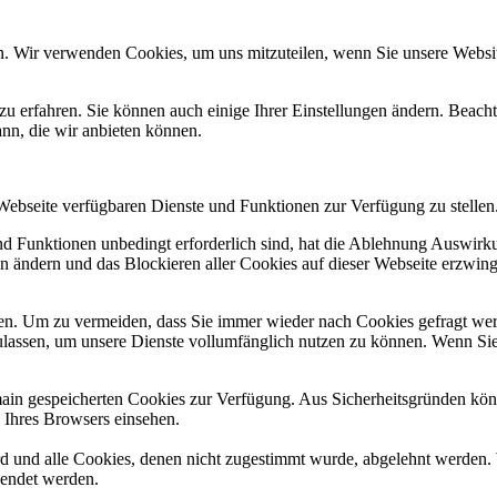
n. Wir verwenden Cookies, um uns mitzuteilen, wenn Sie unsere Website
zu erfahren. Sie können auch einige Ihrer Einstellungen ändern. Beac
ann, die wir anbieten können.
 Webseite verfügbaren Dienste und Funktionen zur Verfügung zu stellen
und Funktionen unbedingt erforderlich sind, hat die Ablehnung Auswir
en ändern und das Blockieren aller Cookies auf dieser Webseite erzwin
n. Um zu vermeiden, dass Sie immer wieder nach Cookies gefragt werde
ulassen, um unsere Dienste vollumfänglich nutzen zu können. Wenn Sie
omain gespeicherten Cookies zur Verfügung. Aus Sicherheitsgründen k
n Ihres Browsers einsehen.
ird und alle Cookies, denen nicht zugestimmt wurde, abgelehnt werden. 
lendet werden.