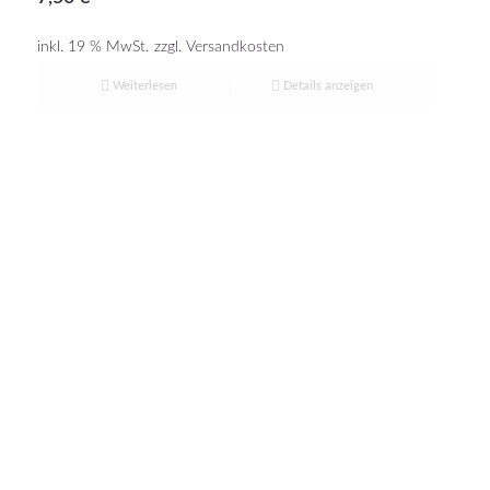
inkl. 19 % MwSt.
zzgl.
Versandkosten
Weiterlesen
Details anzeigen