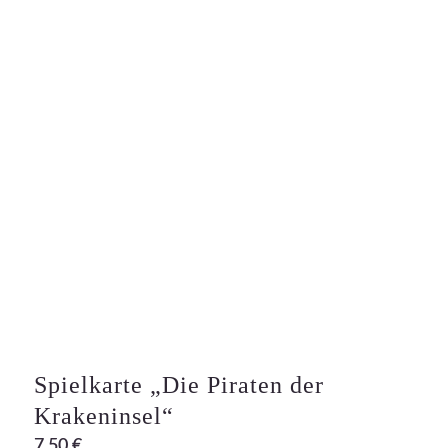
Spielkarte „Die Piraten der
Krakeninsel“
7,50
€