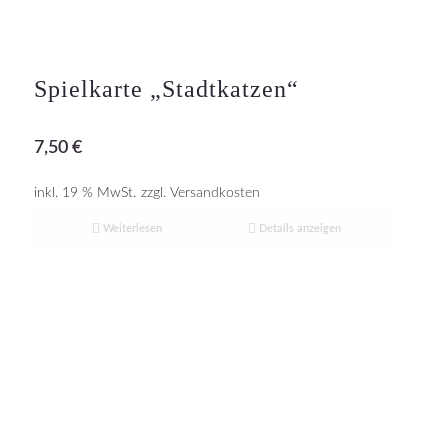
Spielkarte „Stadtkatzen“
7,50
€
inkl. 19 % MwSt.
zzgl.
Versandkosten
Weiterlesen
Details anzeigen