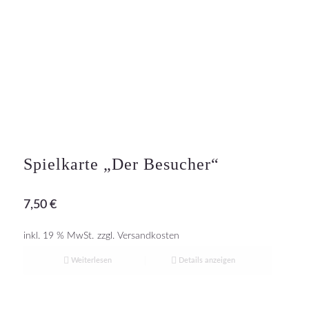
Spielkarte „Der Besucher“
7,50
€
inkl. 19 % MwSt.
zzgl.
Versandkosten
Weiterlesen
Details anzeigen