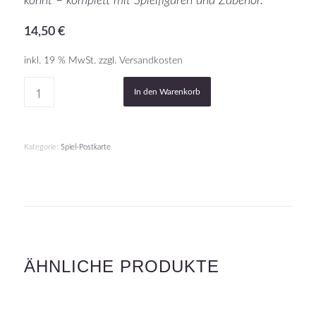
könnt – komplett mit Spielfiguren und Zubehör.
14,50
€
inkl. 19 % MwSt.
zzgl.
Versandkosten
In den Warenkorb
Kategorie:
Spiel-Postkarte
ÄHNLICHE PRODUKTE