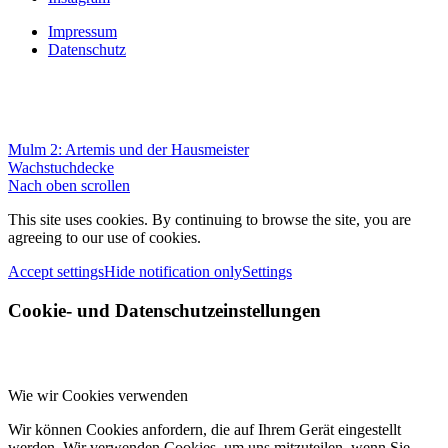
Impressum
Datenschutz
Mulm 2: Artemis und der Hausmeister
Wachstuchdecke
Nach oben scrollen
This site uses cookies. By continuing to browse the site, you are
agreeing to our use of cookies.
Accept settings
Hide notification only
Settings
Cookie- und Datenschutzeinstellungen
Wie wir Cookies verwenden
Wir können Cookies anfordern, die auf Ihrem Gerät eingestellt
werden. Wir verwenden Cookies, um uns mitzuteilen, wenn Sie