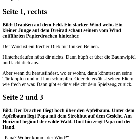
Seite 1, rechts
Bild: Draußen auf dem Feld. Ein starker Wind weht. Ein
kleiner Junge auf dem Dreirad schaut seinem vom Wind
entführten Papierdrachen hinterher.
Der Wind ist ein frecher Dieb mit flinken Beinen.
Hinterherlaufen nützt dir nichts. Dann hüpft er über die Baumwipfel
und lacht dich aus.
Aber wenn du herausfindest, wo er wohnt, dann könntest an seine
Tür klopfen und mit ihm schimpfen. Oder du erzählst seinen Eltern,
wie frech er war. Dann gibt er dir vielleicht dein Spielzeug zurück.
Seite 2 und 3
Bild: Der Drachen fliegt hoch über den Apfelbaum. Unter dem
Apfelbaum liegt Papa mit dem Strohhut auf dem Gesicht. Am
Horizont beginnt der wilde Wald. Dort hin zeigt Papa mit der
Hand.
„Papa? Woher kommt der Wind?“